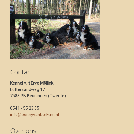
Contact
Kennel v. 't Erve Möllink
Lutterzandweg 17
7588 PB Beuningen (Twente)
0541 - 55 23 55
info@pennyvanberkum.nl
Over ons