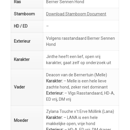
Ras
Berner Sennen Hond
Stamboom
Download Stamboom Document
HD / ED
–
Volgens rasstandaard Berner Sennen
Exterieur
Hond
Jinthe heeft een lief, open vrij
Karakter
karakter, gaat zelf op onderzoek uit
Deacon van de Bernertuin (Melle)
Karakter:
– Melle is een hele lieve
Vader
zachte hond, zeker niet dominant
Exterieur:
– Vlgs Rasstandaard, HD-A,
ED vrij, DM vrij
Zylana Touche v.’t Erve Möllink (Lana)
Karakter:
– LANA is een hele
Moeder
makkelijke open, vrije hond
Exterieur:
– HD-A, ED vrij, DM drager