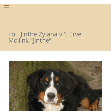
Ilou Jinthe Zylana v.’t Erve
Möllink “Jinthe”