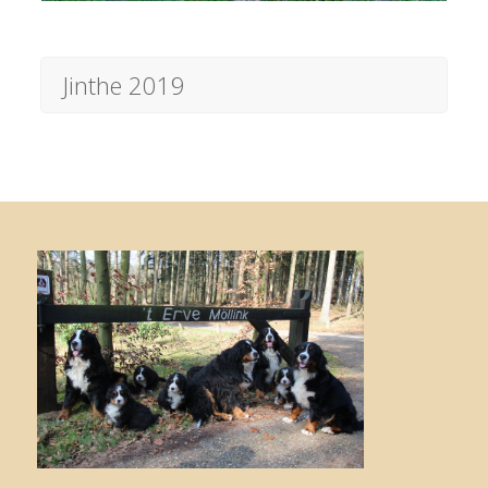
Jinthe 2019