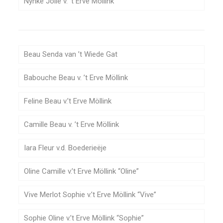
Nynke Jolie v. ‘t Erve Möllink
Beau Senda van ’t Wiede Gat
Babouche Beau v. ’t Erve Möllink
Feline Beau v.’t Erve Möllink
Camille Beau v. ’t Erve Möllink
Iara Fleur v.d. Boederieëje
Oline Camille v.’t Erve Möllink “Oline”
Vive Merlot Sophie v.’t Erve Möllink “Vive”
Sophie Oline v.’t Erve Möllink “Sophie”