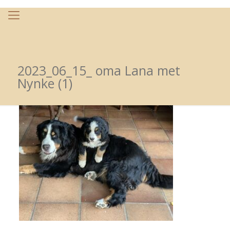
2023_06_15_ oma Lana met
Nynke (1)