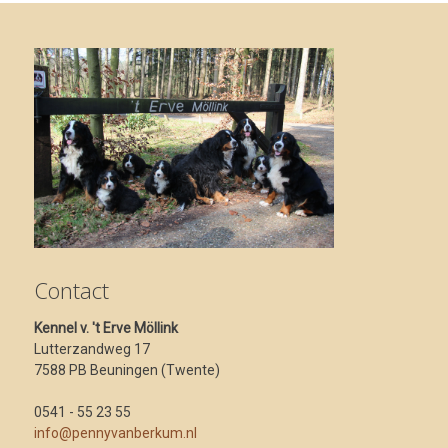
Contact
Kennel v. 't Erve Möllink
Lutterzandweg 17
7588 PB Beuningen (Twente)
0541 - 55 23 55
info@pennyvanberkum.nl