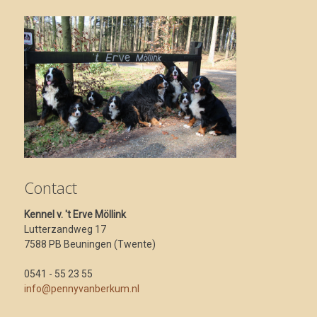
Contact
Kennel v. 't Erve Möllink
Lutterzandweg 17
7588 PB Beuningen (Twente)
0541 - 55 23 55
info@pennyvanberkum.nl