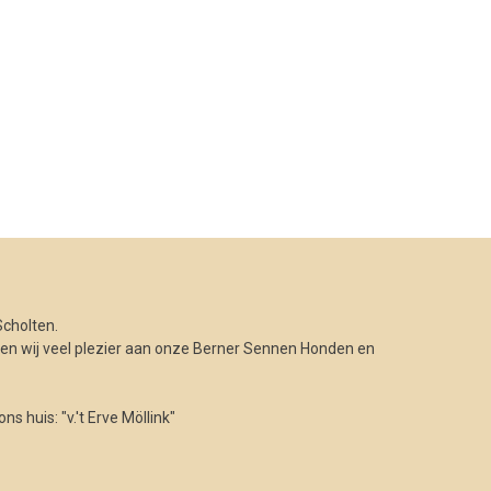
cholten.
n wij veel plezier aan onze Berner Sennen Honden en
 huis: "v.'t Erve Möllink"