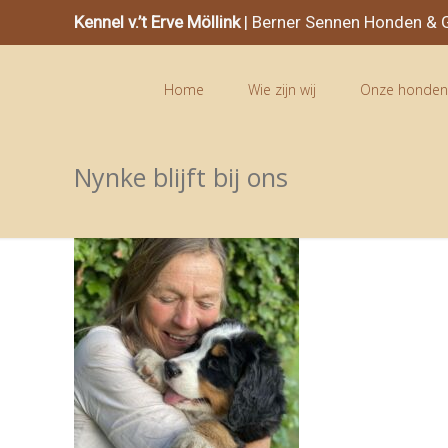
Kennel v.’t Erve Möllink
| Berner Sennen Honden & G
Home
Wie zijn wij
Onze honde
Nynke blijft bij ons