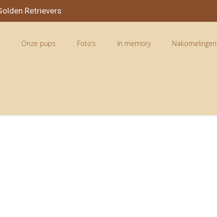
olden Retrievers
n
Onze pups
Foto’s
In memory
Nakomelingen