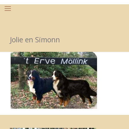
Jolie en Sïmonn