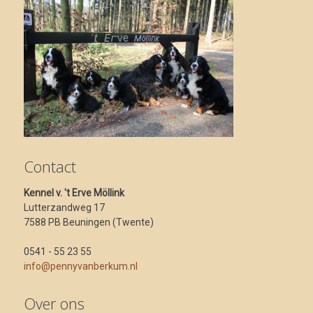
Contact
Kennel v. 't Erve Möllink
Lutterzandweg 17
7588 PB Beuningen (Twente)
0541 - 55 23 55
info@pennyvanberkum.nl
Over ons