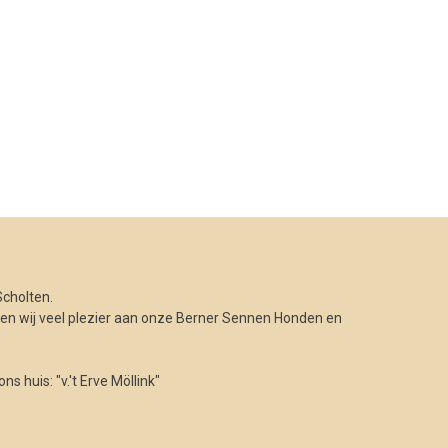
cholten.
n wij veel plezier aan onze Berner Sennen Honden en
 huis: "v.'t Erve Möllink"