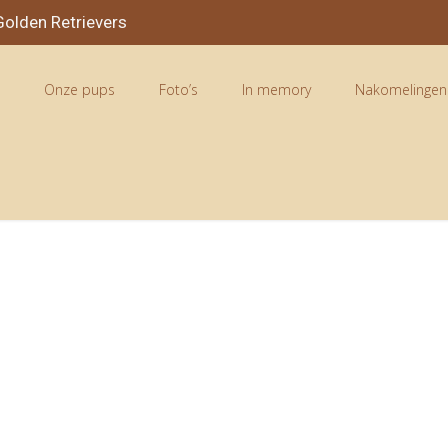
olden Retrievers
n
Onze pups
Foto’s
In memory
Nakomelingen