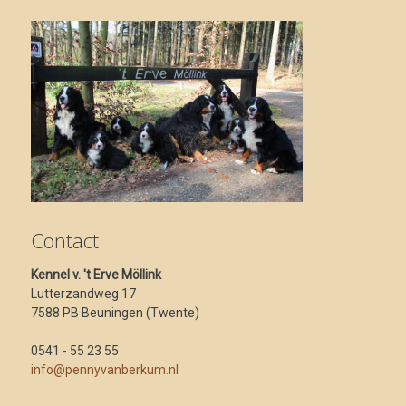
Contact
Kennel v. 't Erve Möllink
Lutterzandweg 17
7588 PB Beuningen (Twente)
0541 - 55 23 55
info@pennyvanberkum.nl