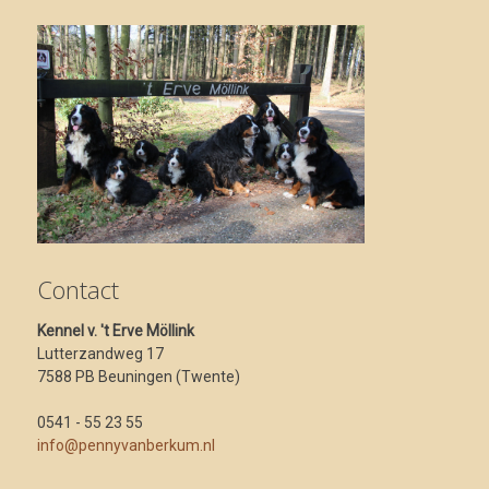
Contact
Kennel v. 't Erve Möllink
Lutterzandweg 17
7588 PB Beuningen (Twente)
0541 - 55 23 55
info@pennyvanberkum.nl