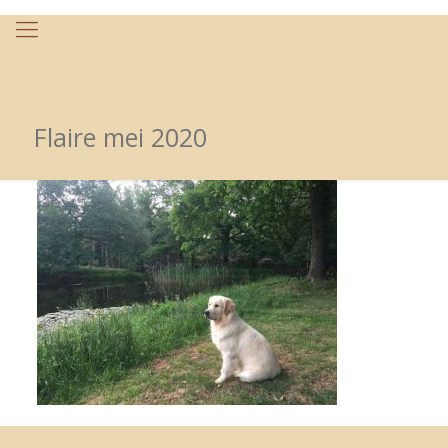
Flaire mei 2020