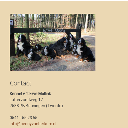
Contact
Kennel v. 't Erve Möllink
Lutterzandweg 17
7588 PB Beuningen (Twente)
0541 - 55 23 55
info@pennyvanberkum.nl