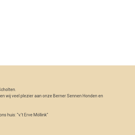
cholten.
n wij veel plezier aan onze Berner Sennen Honden en
 huis: "v.'t Erve Möllink"