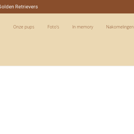
olden Retrievers
n
Onze pups
Foto’s
In memory
Nakomelingen