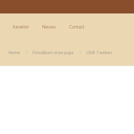
Karakter
Nieuws
Contact
Home
Fotoalbum onze pups
LISA 7 weken