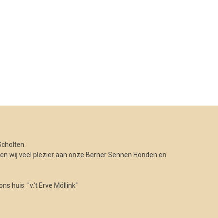
cholten.
n wij veel plezier aan onze Berner Sennen Honden en
 huis: "v.'t Erve Möllink"