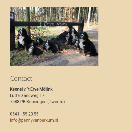
Contact
Kennel v. 't Erve Möllink
Lutterzandweg 17
7588 PB Beuningen (Twente)
0541 - 55 23 55
info@pennyvanberkum.nl