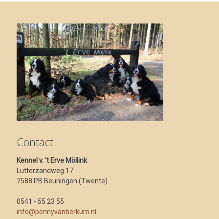
Contact
Kennel v. 't Erve Möllink
Lutterzandweg 17
7588 PB Beuningen (Twente)
0541 - 55 23 55
info@pennyvanberkum.nl