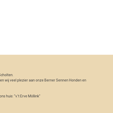
cholten.
n wij veel plezier aan onze Berner Sennen Honden en
 huis: "v.'t Erve Möllink"