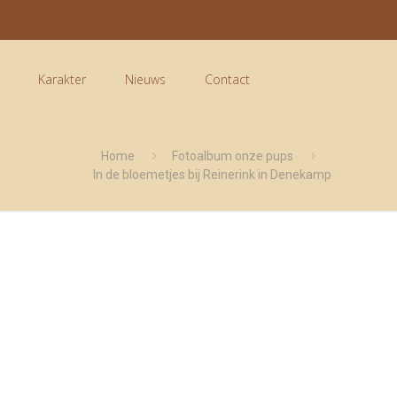
Karakter
Nieuws
Contact
Home
Fotoalbum onze pups
In de bloemetjes bij Reinerink in Denekamp