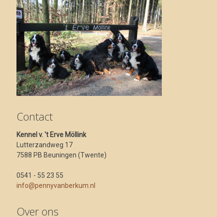
Contact
Kennel v. 't Erve Möllink
Lutterzandweg 17
7588 PB Beuningen (Twente)
0541 - 55 23 55
info@pennyvanberkum.nl
Over ons