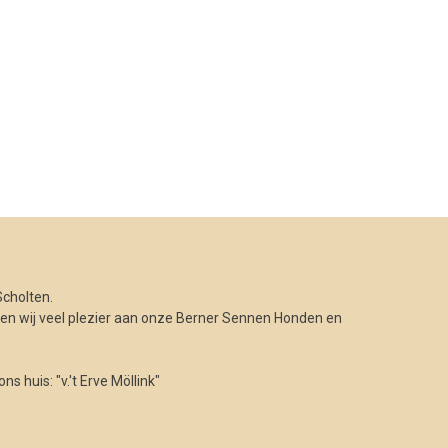
cholten.
n wij veel plezier aan onze Berner Sennen Honden en
 huis: "v.'t Erve Möllink"