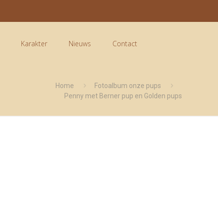
Karakter
Nieuws
Contact
Home
Fotoalbum onze pups
Penny met Berner pup en Golden pups