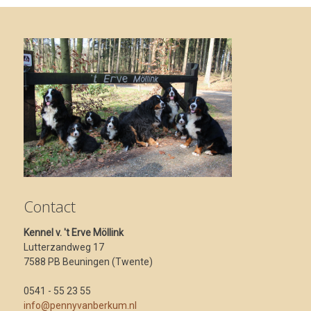
Contact
Kennel v. 't Erve Möllink
Lutterzandweg 17
7588 PB Beuningen (Twente)
0541 - 55 23 55
info@pennyvanberkum.nl