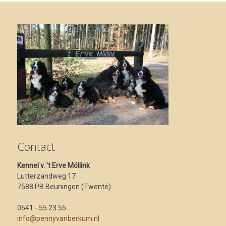
Contact
Kennel v. 't Erve Möllink
Lutterzandweg 17
7588 PB Beuningen (Twente)
0541 - 55 23 55
info@pennyvanberkum.nl