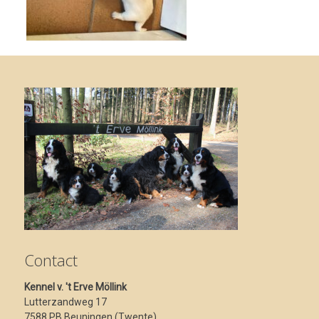
Contact
Kennel v. 't Erve Möllink
Lutterzandweg 17
7588 PB Beuningen (Twente)