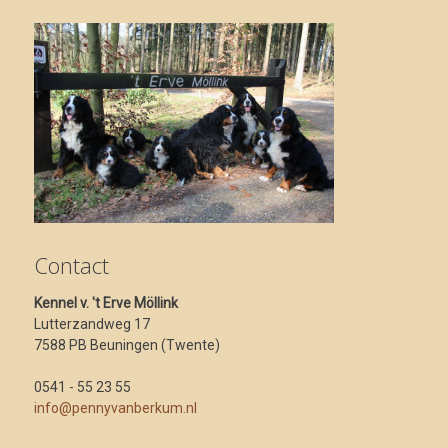
Contact
Kennel v. 't Erve Möllink
Lutterzandweg 17
7588 PB Beuningen (Twente)
0541 - 55 23 55
info@pennyvanberkum.nl