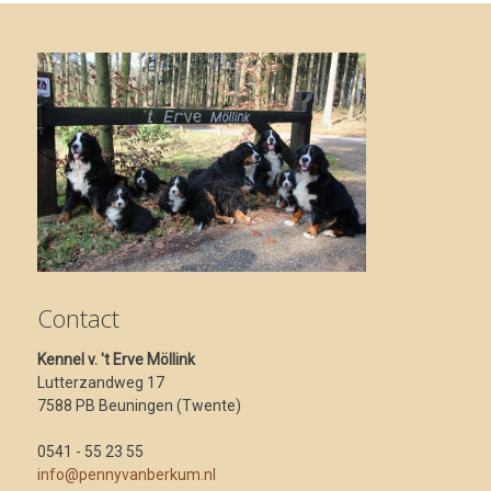
Contact
Kennel v. 't Erve Möllink
Lutterzandweg 17
7588 PB Beuningen (Twente)
0541 - 55 23 55
info@pennyvanberkum.nl