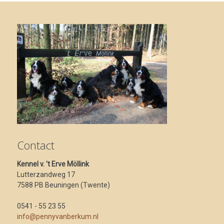
Contact
Kennel v. 't Erve Möllink
Lutterzandweg 17
7588 PB Beuningen (Twente)
0541 - 55 23 55
info@pennyvanberkum.nl