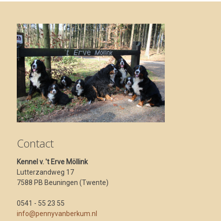
Contact
Kennel v. 't Erve Möllink
Lutterzandweg 17
7588 PB Beuningen (Twente)
0541 - 55 23 55
info@pennyvanberkum.nl