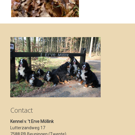
Contact
Kennel v. 't Erve Möllink
Lutterzandweg 17
7588 PB Beuningen (Twente)