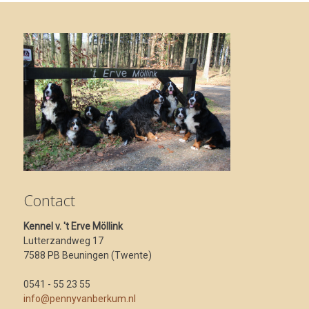
Contact
Kennel v. 't Erve Möllink
Lutterzandweg 17
7588 PB Beuningen (Twente)
0541 - 55 23 55
info@pennyvanberkum.nl