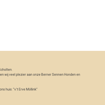
cholten.
n wij veel plezier aan onze Berner Sennen Honden en
 huis: "v.'t Erve Möllink"