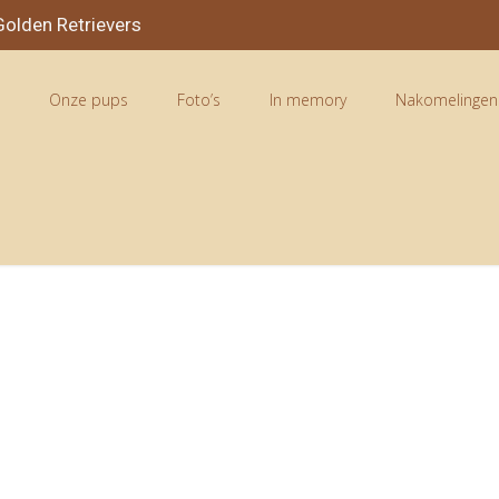
olden Retrievers
n
Onze pups
Foto’s
In memory
Nakomelingen