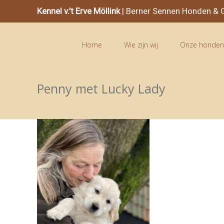
Kennel v.’t Erve Möllink
| Berner Sennen Honden & G
Home
Wie zijn wij
Onze honde
Penny met Lucky Lady