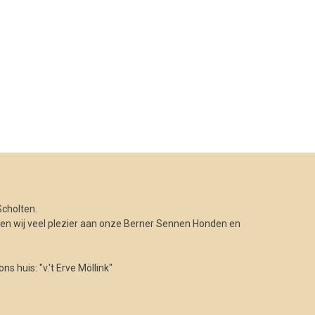
cholten.
n wij veel plezier aan onze Berner Sennen Honden en
 huis: "v.'t Erve Möllink"