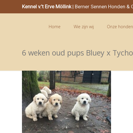
Kennel v.’t Erve Möllink
| Berner Sennen Honden & G
Home
Wie zijn wij
Onze honde
6 weken oud pups Bluey x Tych