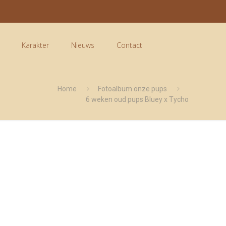
Karakter
Nieuws
Contact
Home
Fotoalbum onze pups
6 weken oud pups Bluey x Tycho