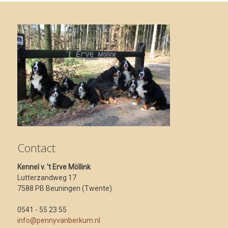
Contact
Kennel v. 't Erve Möllink
Lutterzandweg 17
7588 PB Beuningen (Twente)
0541 - 55 23 55
info@pennyvanberkum.nl