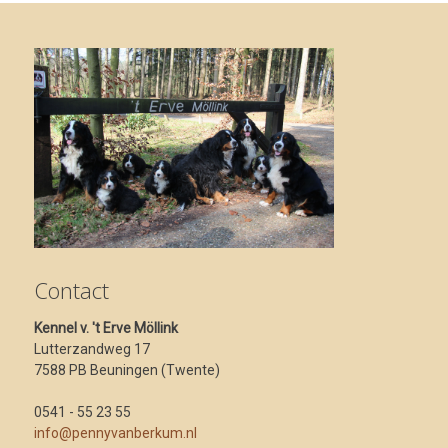
Contact
Kennel v. 't Erve Möllink
Lutterzandweg 17
7588 PB Beuningen (Twente)
0541 - 55 23 55
info@pennyvanberkum.nl