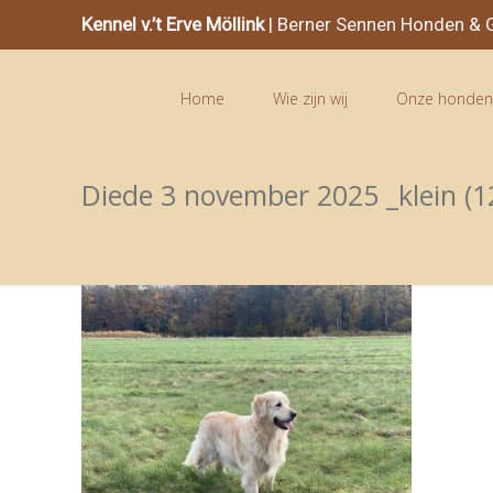
Kennel v.’t Erve Möllink
| Berner Sennen Honden & G
Home
Wie zijn wij
Onze honde
Diede 3 november 2025 _klein (12