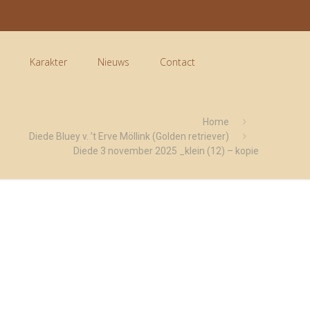
Karakter
Nieuws
Contact
Home
Diede Bluey v. ’t Erve Möllink (Golden retriever)
Diede 3 november 2025 _klein (12) – kopie