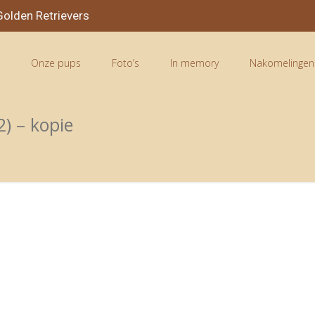
olden Retrievers
n
Onze pups
Foto’s
In memory
Nakomelingen
) – kopie