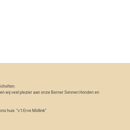
cholten.
n wij veel plezier aan onze Berner Sennen Honden en
 huis: "v.'t Erve Möllink"