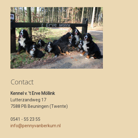
Contact
Kennel v. 't Erve Möllink
Lutterzandweg 17
7588 PB Beuningen (Twente)
0541 - 55 23 55
info@pennyvanberkum.nl