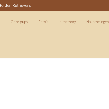
olden Retrievers
n
Onze pups
Foto’s
In memory
Nakomelingen