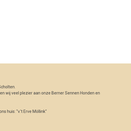
cholten.
n wij veel plezier aan onze Berner Sennen Honden en
 huis: "v.'t Erve Möllink"