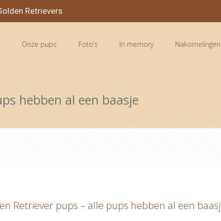
olden Retrievers
n
Onze pups
Foto’s
In memory
Nakomelingen
pups hebben al een baasje
en Retriever pups – alle pups hebben al een baas