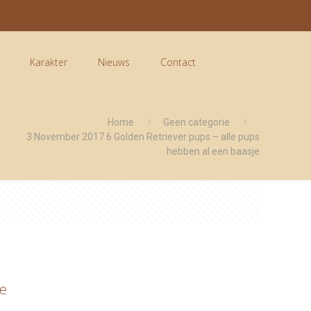
Karakter
Nieuws
Contact
Home
Geen categorie
3 November 2017 6 Golden Retriever pups – alle pups
hebben al een baasje
je