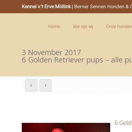
Kennel v.’t Erve Möllink
| Berner Sennen Honden & G
Home
Wie zijn wij
Onze honde
3 November 2017
6 Golden Retriever pups – alle 
6 Gold