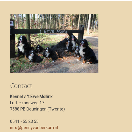
Contact
Kennel v. 't Erve Möllink
Lutterzandweg 17
7588 PB Beuningen (Twente)
0541 - 55 23 55
info@pennyvanberkum.nl